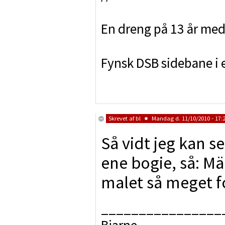
En dreng på 13 år med 
Fynsk DSB sidebane i e
Skrevet af
bl
Mandag d. 11/10/2010 - 17:
Så vidt jeg kan s
ene bogie, så: Mär
malet så meget fo
________________