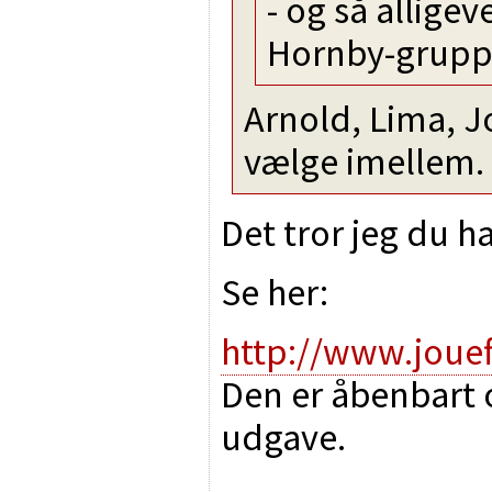
- og så alligev
Hornby-grupp
Arnold, Lima, Jo
vælge imellem. 
Det tror jeg du ha
Se her:
http://www.jouef
Den er åbenbart o
udgave.