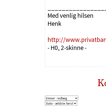
________________
Med venlig hilsen
Henk
http://www.privatba
- H0, 2-skinne -
K