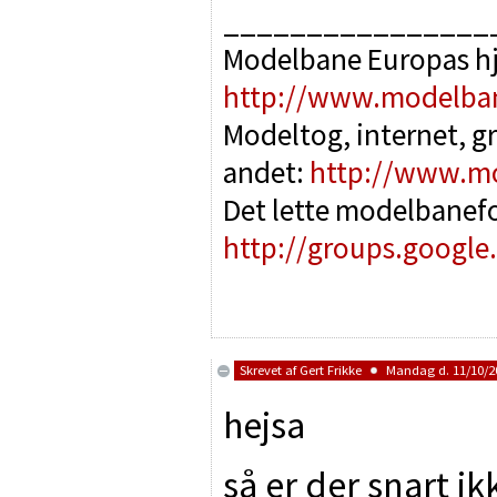
________________
Modelbane Europas h
http://www.modelba
Modeltog, internet, g
andet:
http://www.m
Det lette modelbanef
http://groups.google
Skrevet af
Gert Frikke
Mandag d. 11/10/20
hejsa
så er der snart i