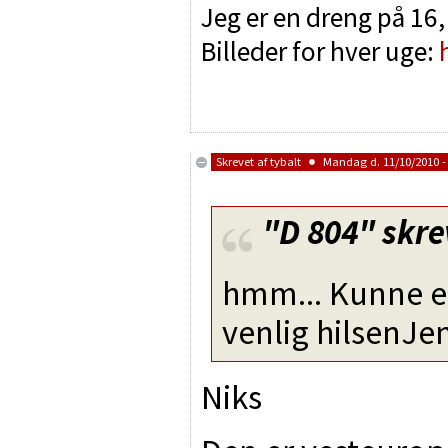
Jeg er en dreng på 16,
Billeder for hver uge:
Skrevet af
tybalt
Mandag d. 11/10/2010 -
"D 804"
skre
hmm... Kunne e
venlig hilsenJe
Niks