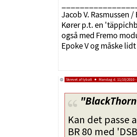
________________
Jacob V. Rasmussen /
Kører p.t. en 'täppic
også med Fremo mod
Epoke V og måske lidt
Skrevet af
tybalt
Mandag d. 11/10/2010 -
"BlackThorn
Kan det passe a
BR 80 med 'DSB'