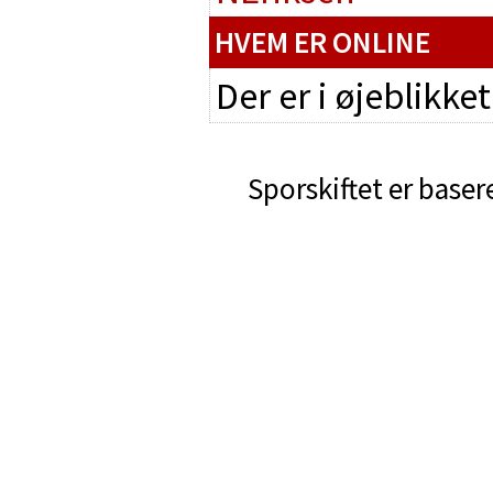
HVEM ER ONLINE
Der er i øjeblikke
Sporskiftet er baser