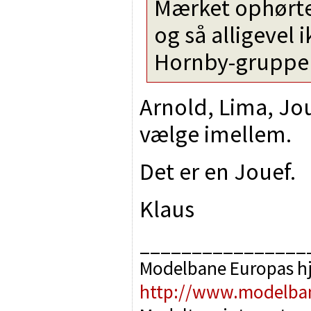
Mærket ophørte 
og så alligevel i
Hornby-gruppe
Arnold, Lima, Joue
vælge imellem.
Det er en Jouef.
Klaus
________________
Modelbane Europas h
http://www.modelba