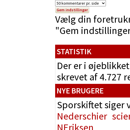
Vælg din foretruk
"Gem indstillinger"
STATISTIK
Der er i øjeblikke
skrevet af 4.727 
NYE BRUGERE
Sporskiftet siger
Nederschier
scie
NEriksen