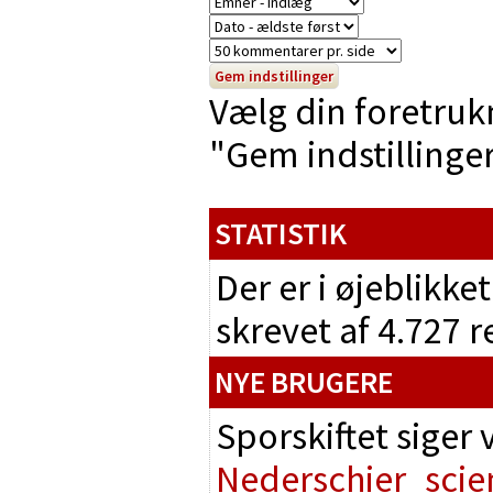
Vælg din foretruk
"Gem indstillinger"
STATISTIK
Der er i øjeblikke
skrevet af 4.727 
NYE BRUGERE
Sporskiftet siger
Nederschier
scie