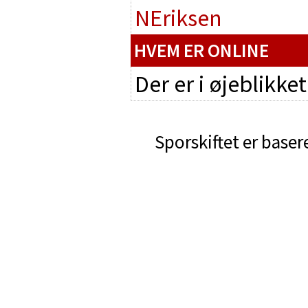
NEriksen
HVEM ER ONLINE
Der er i øjeblikke
Sporskiftet er baser