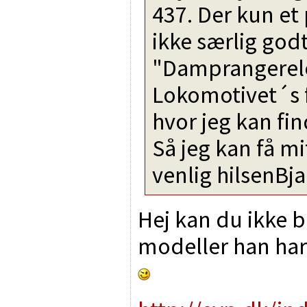
437. Der kun et
ikke særlig godt
"Damprangerelo
Lokomotivet´s f
hvor jeg kan fin
Så jeg kan få m
venlig hilsenBja
Hej kan du ikke b
modeller han har