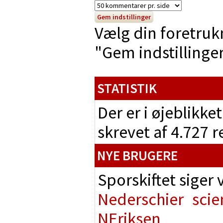
Vælg din foretruk
"Gem indstillinger"
STATISTIK
Der er i øjeblikke
skrevet af 4.727 
NYE BRUGERE
Sporskiftet siger
Nederschier
scie
NEriksen