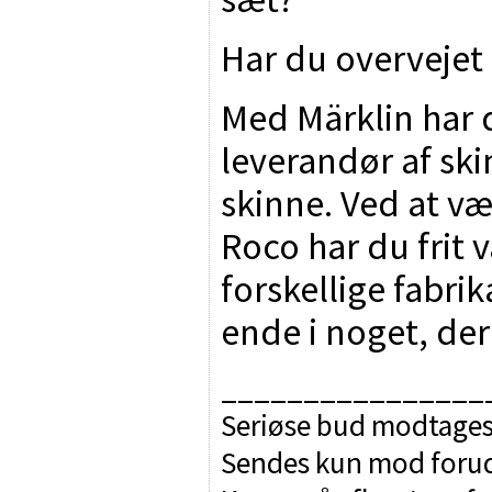
Har du overvejet
Med Märklin har d
leverandør af ski
skinne. Ved at væ
Roco har du frit 
forskellige fabrik
ende i noget, der 
________________
Seriøse bud modtages
Sendes kun mod forudb