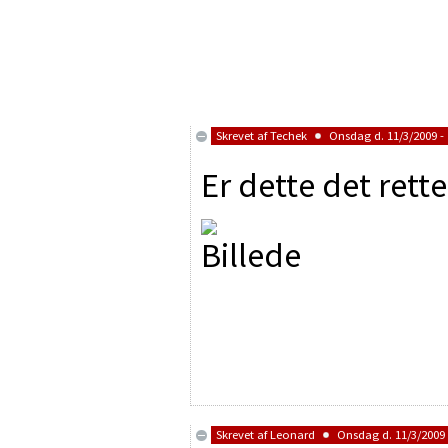
Skrevet af
Techek
Onsdag d. 11/3/2009 - 
Er dette det rette
Skrevet af
Leonard
Onsdag d. 11/3/2009 