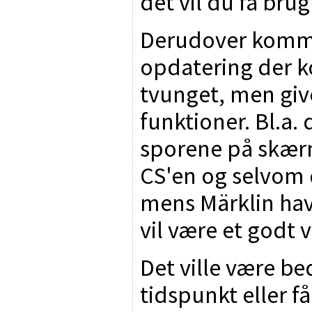
det vil du få brug
Derudover komme
opdatering der k
tvunget, men giv
funktioner. Bl.a.
sporene på skær
CS'en og selvom 
mens Märklin hav
vil være et godt v
Det ville være be
tidspunkt eller få