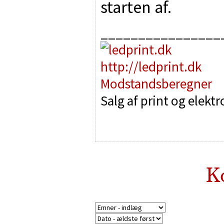
starten af.
________________
http://ledprint.dk
Modstandsberegner
Salg af print og elekt
K