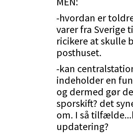
MEN:
-hvordan er toldre
varer fra Sverige 
ricikere at skulle 
posthuset.
-kan centralstati
indeholder en fun
og dermed gør det
sporskift? det syn
om. I så tilfælde.
updatering?