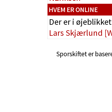
HVEM ER ONLINE
Der er i øjeblikke
Lars Skjærlund
[
Sporskiftet er baser