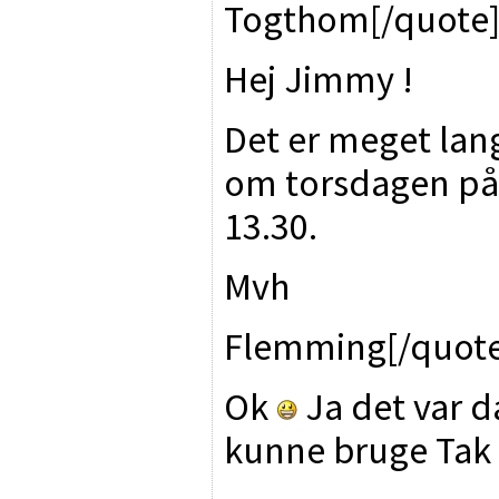
Togthom[/quote
Hej Jimmy !
Det er meget lang
om torsdagen på 
13.30.
Mvh
Flemming[/quote
Ok
Ja det var d
kunne bruge Tak