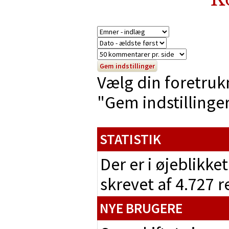
Vælg din foretruk
"Gem indstillinger"
STATISTIK
Der er i øjeblikke
skrevet af 4.727 
NYE BRUGERE