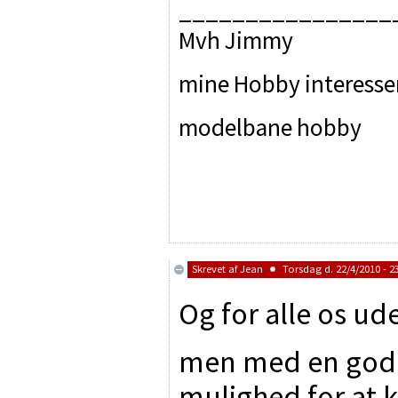
________________
Mvh Jimmy
mine Hobby interesse
modelbane hobby
Skrevet af
Jean
Torsdag d. 22/4/2010 - 2
Og for alle os ude
men med en god i
mulighed for at kl