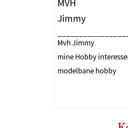
MVH
Jimmy
________________
Mvh Jimmy
mine Hobby interesse
modelbane hobby
K