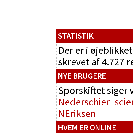
STATISTIK
Der er i øjeblikke
skrevet af 4.727 
NYE BRUGERE
Sporskiftet siger
Nederschier
scie
NEriksen
HVEM ER ONLINE