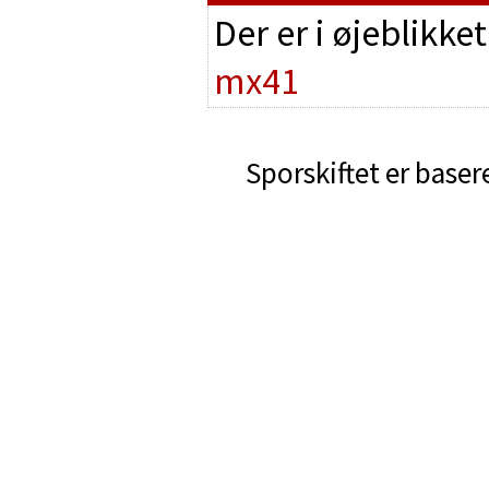
Der er i øjeblikke
mx41
Sporskiftet er baser