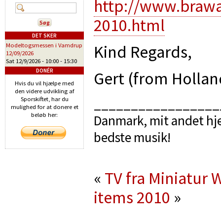
http://www.brawa
2010.html
DET SKER
Kind Regards,
Modeltogsmessen i Vamdrup
12/09/2026
Sat 12/9/2026 -
10:00
-
15:30
DONÉR
Gert (from Hollan
Hvis du vil hjælpe med
den videre udvikling af
Sporskiftet, har du
_________________
mulighed for at donere et
beløb her:
Danmark, mit andet hje
bedste musik!
«
TV fra Miniatu
items 2010
»