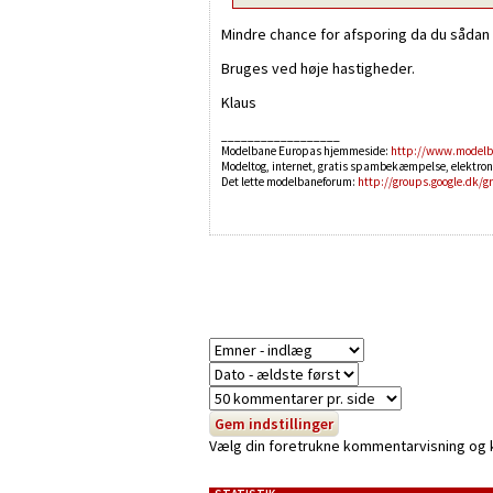
Mindre chance for afsporing da du sådan se
Bruges ved høje hastigheder.
Klaus
__________________
Modelbane Europas hjemmeside:
http://www.modelb
Modeltog, internet, gratis spambekæmpelse, elektron
Det lette modelbaneforum:
http://groups.google.dk/g
Vælg din foretrukne kommentarvisning og kli