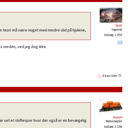
Skott
en teori må være noget med mindre slid på hjulene,
Ingeniør
Indlæg: 1.959
ns verden, ved jeg dog ikke.
0 kan lide
moppe
ar set et skiftespor hvor der også er en bevægelig
Medarbejder
Indlæg: 5.558