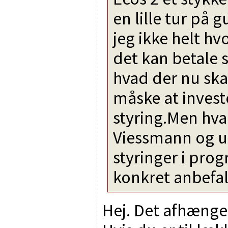
en lille tur på
jeg ikke helt hv
det kan betale s
hvad der nu skal
måske at investe
styring.Men hva
Viessmann og u
styringer i pr
konkret anbefa
Hej. Det afhænger