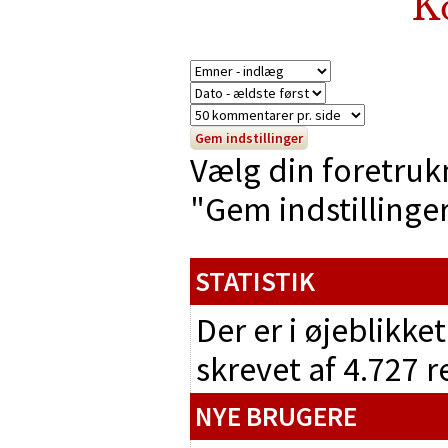
K
Vælg din foretruk
"Gem indstillinger"
STATISTIK
Der er i øjeblikke
skrevet af 4.727 
NYE BRUGERE