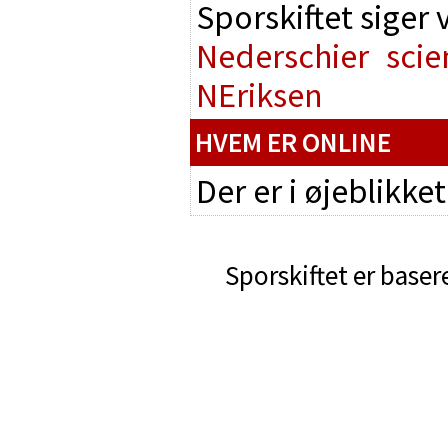
Sporskiftet siger
Nederschier
scie
NEriksen
HVEM ER ONLINE
Der er i øjeblikke
Sporskiftet er baser