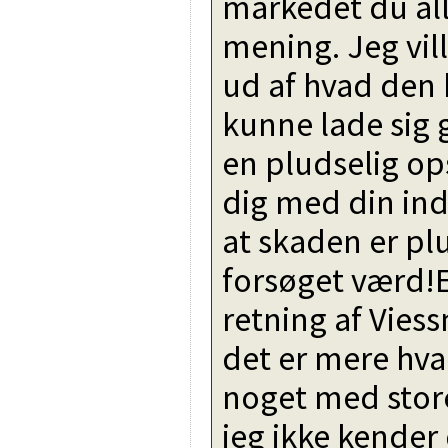
markedet du all
mening. Jeg vil
ud af hvad den 
kunne lade sig g
en pludselig op
dig med din ind
at skaden er plu
forsøget værd!El
retning af Vie
det er mere hvad
noget med stor
jeg ikke kender