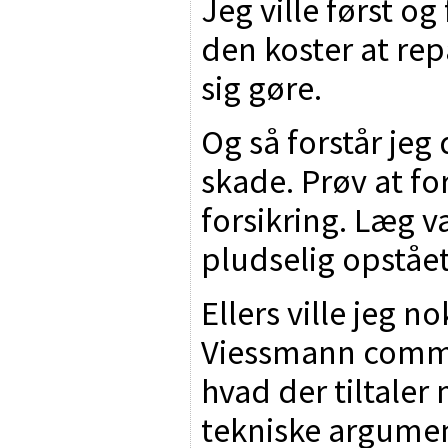
Jeg ville først o
den koster at re
sig gøre.
Og så forstår jeg
skade. Prøv at f
forsikring. Læg v
pludselig opstået
Ellers ville jeg no
Viessmann comma
hvad der tiltaler
tekniske argumen