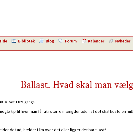
side
Bibliotek
Blog
Forum
Kalender
Nyheder
Ballast. Hvad skal man væl
:48
Vist 1.821 gange
 nogle tip til hvor man få fat i større mængder uden at det skal koste en mill
lder det ud, hælder i lim over det eller ligger det bare løst?