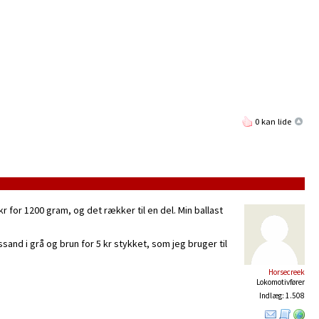
0 kan lide
r for 1200 gram, og det rækker til en del. Min ballast
sand i grå og brun for 5 kr stykket, som jeg bruger til
Horsecreek
Lokomotivfører
Indlæg: 1.508