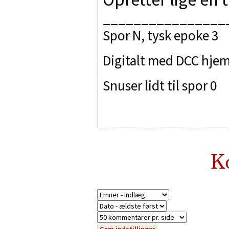
________________
Spor N, tysk epoke 3
Digitalt med DCC hjem
Snuser lidt til spor 0
K