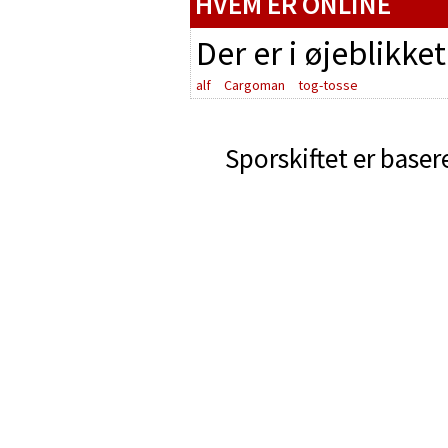
HVEM ER ONLINE
Der er i øjeblikke
alf
Cargoman
tog-tosse
Sporskiftet er baser