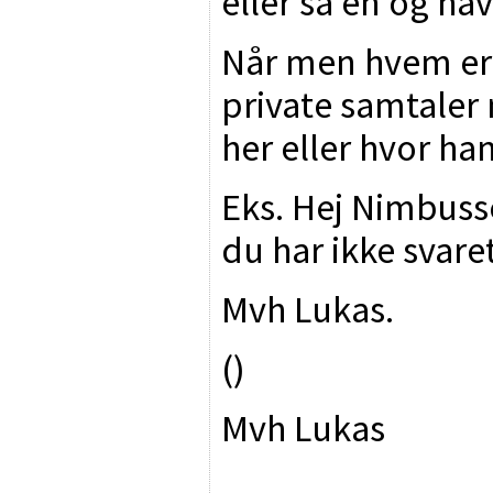
eller så en og hav
Når men hvem er 
private samtaler 
her eller hvor han
Eks. Hej Nimbuss
du har ikke svare
Mvh Lukas.
()
Mvh Lukas
________________