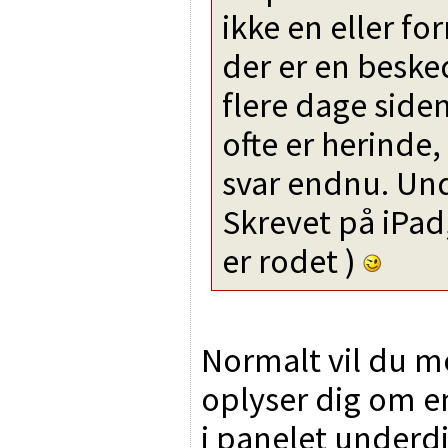
ikke en eller fo
der er en besked
flere dage sid
ofte er herinde,
svar endnu. Und
Skrevet på iPad,
er rodet )
Normalt vil du m
oplyser dig om en
i panelet underdi