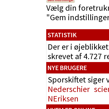
Vælg din foretruk
"Gem indstillinger"
STATISTIK
Der er i øjeblikke
skrevet af 4.727 
NYE BRUGERE
Sporskiftet siger
Nederschier
scie
NEriksen