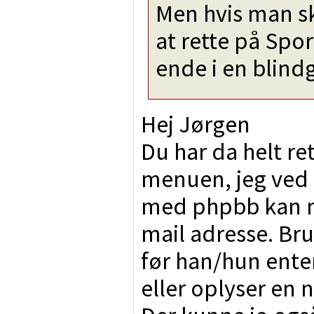
Men hvis man sk
at rette på Spork
ende i en blindg
Hej Jørgen
Du har da helt re
menuen, jeg ved 
med phpbb kan m
mail adresse. Bru
før han/hun ente
eller oplyser en n