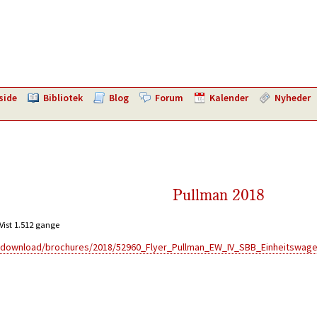
side
Bibliotek
Blog
Forum
Kalender
Nyheder
Pullman 2018
Vist 1.512 gange
n/download/brochures/2018/52960_Flyer_Pullman_EW_IV_SBB_Einheitswag