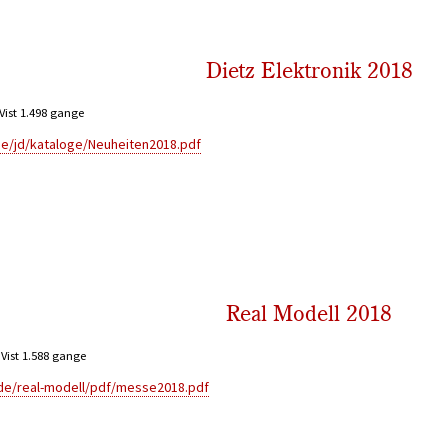
Dietz Elektronik 2018
Vist 1.498 gange
.de/jd/kataloge/Neuheiten2018.pdf
Real Modell 2018
Vist 1.588 gange
.de/real-modell/pdf/messe2018.pdf