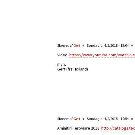
Skrevet af
Gert
Søndag d. 4/2/2018 - 13:04
Video:
https://www.youtube.com/watch?v
mvh,
Gert (fra Holland)
Skrevet af
Gert
Søndag d. 4/2/2018 - 12:54
Aminitiri Feroviare 2018:
http://catalogs.te