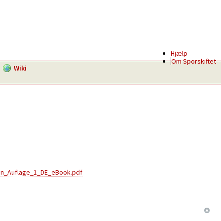
Hjælp
Om Sporskiftet
Wiki
en_Auflage_1_DE_eBook.pdf