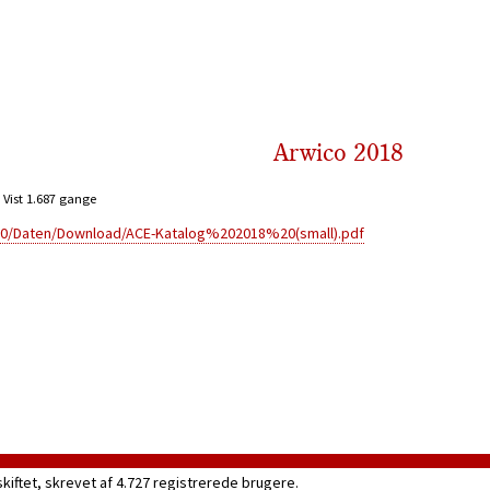
Arwico 2018
Vist 1.687 gange
s/0/Daten/Download/ACE-Katalog%202018%20(small).pdf
skiftet, skrevet af 4.727 registrerede brugere.