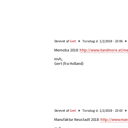
Skrevet af
Gert
Torsdag d. 1/2/2018 - 23:06
Memoba 2018:
http://www.itandmore.at/
mvh,
Gert (fra Holland)
Skrevet af
Gert
Torsdag d. 1/2/2018 - 23:03
Manufaktur Neustadt 2018:
http://www.man