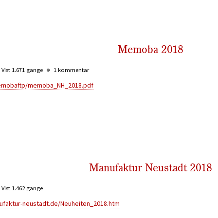
Memoba 2018
Vist 1.671 gange
1 kommentar
memobaftp/memoba_NH_2018.pdf
Manufaktur Neustadt 2018
Vist 1.462 gange
ufaktur-neustadt.de/Neuheiten_2018.htm