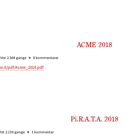
ACME 2018
Vist 2.504 gange
8 kommentarer
ni.it/pdf/Acme_2018.pdf
Pi.R.A.T.A. 2018
ist 2.130 gange
1 kommentar