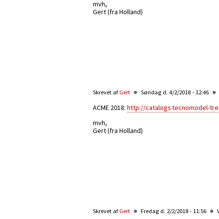
mvh,
Gert (fra Holland)
Skrevet af
Gert
Søndag d. 4/2/2018 - 12:46
ACME 2018:
http://catalogs.tecnomodel-tre
mvh,
Gert (fra Holland)
Skrevet af
Gert
Fredag d. 2/2/2018 - 11:56
V