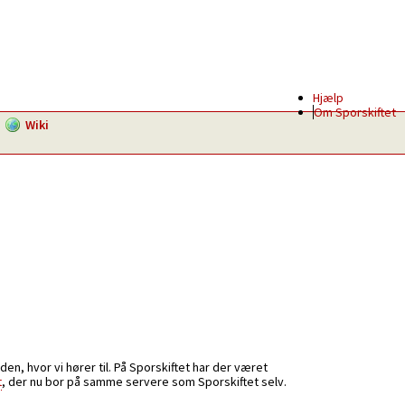
Hjælp
Om Sporskiftet
Wiki
n, hvor vi hører til. På Sporskiftet har der været
t
, der nu bor på samme servere som Sporskiftet selv.