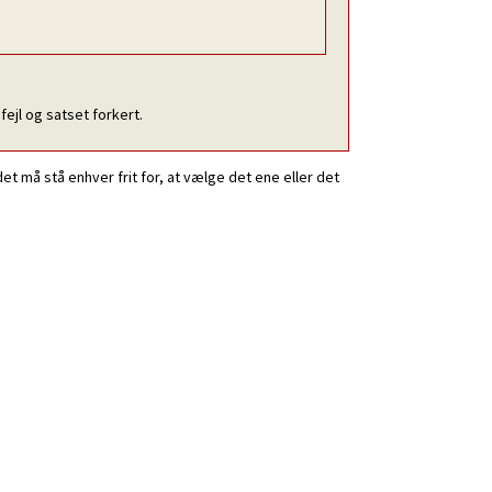
fejl og satset forkert.
et må stå enhver frit for, at vælge det ene eller det