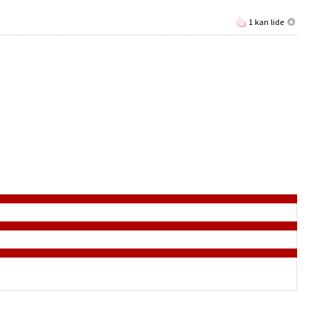
1 kan lide