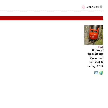
1 kan lide
Gert
Udgiver af
jernbanebøger
Veenendaal
Netherlands
Indlæg: 5.458