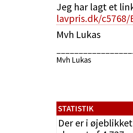
Jeg har lagt et lin
lavpris.dk/c5768/
Mvh Lukas
_________________
Mvh Lukas
STATISTIK
Der er i øjeblikke