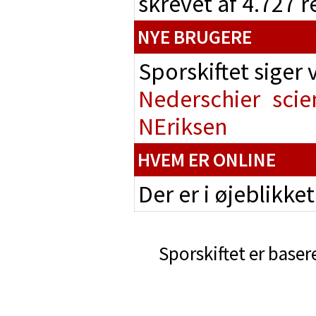
skrevet af 4.727 
NYE BRUGERE
Sporskiftet siger
Nederschier
scie
NEriksen
HVEM ER ONLINE
Der er i øjeblikke
Sporskiftet er baser