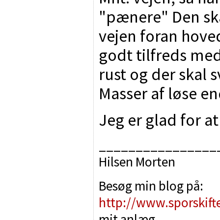
"pænere" Den sk
vejen foran hove
godt tilfreds me
rust og der skal
Masser af løse en
Jeg er glad for 
________________
Hilsen Morten
Besøg min blog på:
http://www.sporskift
mit anlæg.