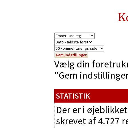
K
Vælg din foretruk
"Gem indstillinger"
STATISTIK
Der er i øjeblikke
skrevet af 4.727 