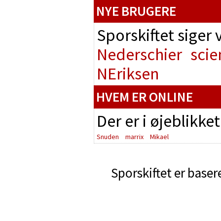
NYE BRUGERE
Sporskiftet siger
Nederschier
scie
NEriksen
HVEM ER ONLINE
Der er i øjeblikke
Snuden
marrix
Mikael
Sporskiftet er baser