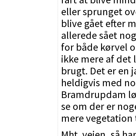
eller sprunget ov
blive gået efter
allerede sået nog
for både kørvel o
ikke mere af det 
brugt. Det er en 
heldigvis med nog
Bramdrupdam lørd
se om der er nog
mere vegetation 
Mht. vejen, så har