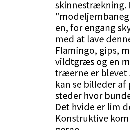
skinnestrækning. 
"modeljernbanegea
en, for engang sky
med at lave denne
Flamingo, gips, ma
vildtgræs og en m
træerne er blevet s
kan se billeder af
steder hvor bunden
Det hvide er lim d
Konstruktive kom
gerne.