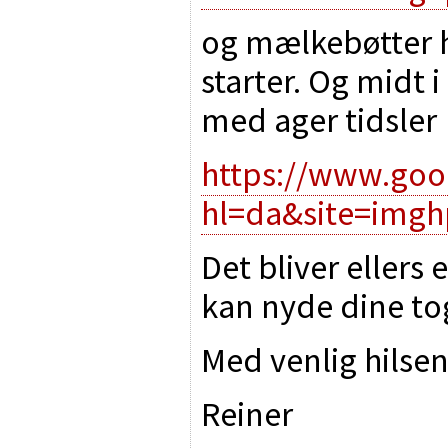
og mælkebøtter h
starter. Og midt i
med ager tidsler
https://www.goo
hl=da&site=imgh
Det bliver ellers
kan nyde dine t
Med venlig hilse
Reiner