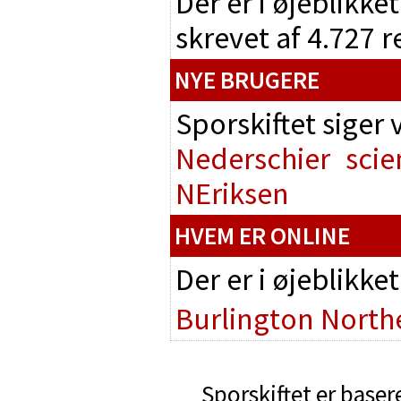
Der er i øjeblikke
skrevet af 4.727 
NYE BRUGERE
Sporskiftet siger
Nederschier
scie
NEriksen
HVEM ER ONLINE
Der er i øjeblikke
Burlington North
Sporskiftet er baser