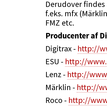
Derudover findes
f.eks. mfx (Märkli
FMZ etc.
Producenter af Di
Digitrax -
http://w
ESU -
http://www.
Lenz -
http://www.
Märklin -
http://w
Roco -
http://www