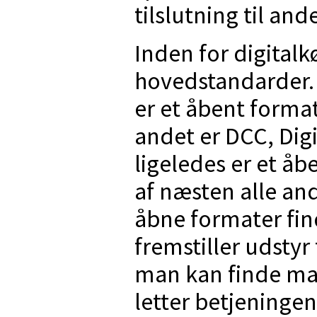
tilslutning til and
Inden for digitalk
hovedstandarder.
er et åbent format
andet er DCC, Di
ligeledes er et å
af næsten alle an
åbne formater fin
fremstiller udstyr
man kan finde m
letter betjeninge