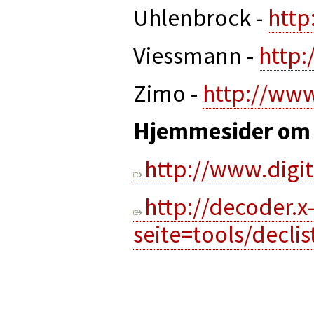
Uhlenbrock -
http
Viessmann -
http
Zimo -
http://ww
Hjemmesider om 
http://www.digi
http://decoder.x
seite=tools/decli