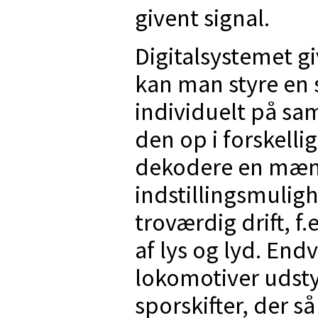
givent signal.
Digitalsystemet gi
kan man styre en
individuelt på sa
den op i forskelli
dekodere en mæng
indstillingsmulig
troværdig drift, f
af lys og lyd. End
lokomotiver udsty
sporskifter, der s