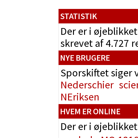
STATISTIK
Der er i øjeblikke
skrevet af 4.727 
NYE BRUGERE
Sporskiftet siger
Nederschier
scie
NEriksen
HVEM ER ONLINE
Der er i øjeblikke