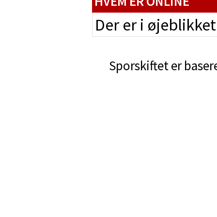
HVEM ER ONLINE
Der er i øjeblikke
Sporskiftet er baser