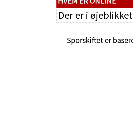
HVEM ER ONLINE
Der er i øjeblikke
Sporskiftet er baser