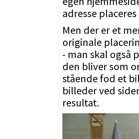
egen hjemmeside.
adresse placeres
Men der er et me
originale placeri
- man skal også p
den bliver som or
stående fod et bil
billeder ved sid
resultat.