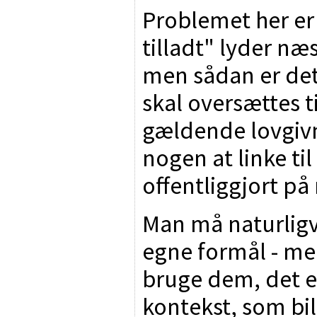
Problemet her er
tilladt" lyder næ
men sådan er det i
skal oversættes ti
gældende lovgiv
nogen at linke ti
offentliggjort på 
Man må naturligvi
egne formål - men
bruge dem, det er
kontekst, som bi