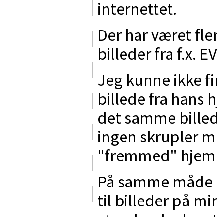
internettet.
Der har været fle
billeder fra f.x.
Jeg kunne ikke f
billede fra hans
det samme billed
ingen skrupler med
"fremmed" hjem
På samme måde fo
til billeder på 