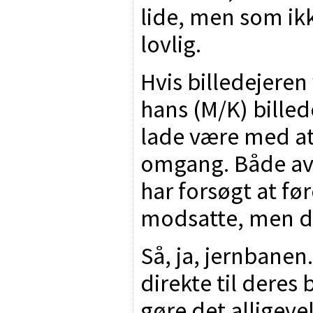
lide, men som ik
lovlig.
Hvis billedejeren 
hans (M/K) bille
lade være med at 
omgang. Både av
har forsøgt at fø
modsatte, men de
Så, ja, jernbanen.
direkte til deres
gøre det alligevel