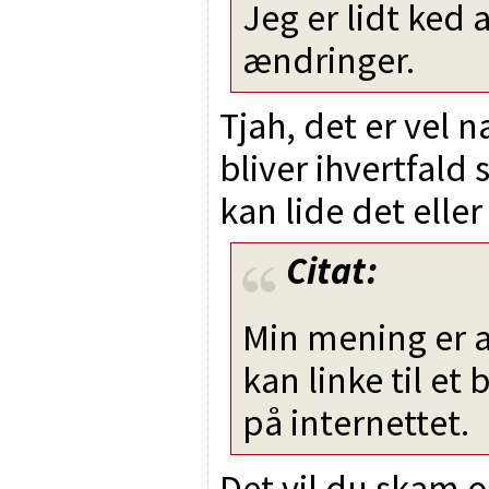
Jeg er lidt ke
ændringer.
Tjah, det er vel n
bliver ihvertfald
kan lide det eller 
Citat:
Min mening er a
kan linke til et 
på internettet.
Det vil du skam 