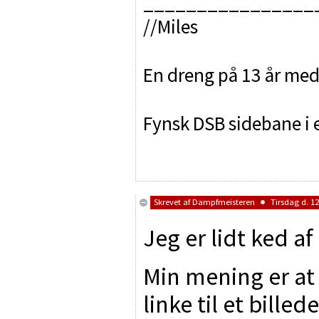
________________
//Miles
En dreng på 13 år med 
Fynsk DSB sidebane i e
Skrevet af
Dampfmeisteren
Tirsdag d. 12
Jeg er lidt ked 
Min mening er at 
linke til et billed