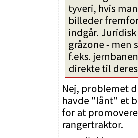
tyveri, hvis man 
billeder fremfor
indgår. Juridis
gråzone - men s
f.eks. jernbane
direkte til deres
Nej, problemet d
havde "lånt" et 
for at promover
rangertraktor.