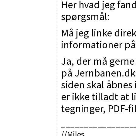
Her hvad jeg fand
spørgsmål:
Må jeg linke direk
informationer p
Ja, der må gerne 
på Jernbanen.dk, 
siden skal åbnes 
er ikke tilladt at 
tegninger, PDF-fi
________________
//Miles