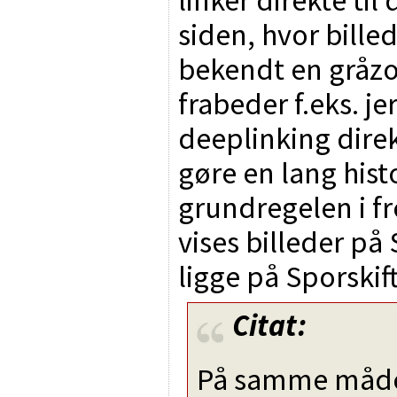
siden, hvor bille
bekendt en gråzon
frabeder f.eks. j
deeplinking direkt
gøre en lang histo
grundregelen i fr
vises billeder på 
ligge på Sporskift
Citat:
På samme måde 