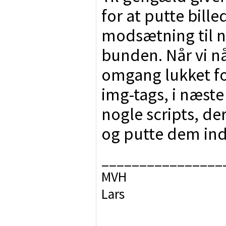
for at putte bill
modsætning til nu
bunden. Når vi når
omgang lukket fo
img-tags, i næste
nogle scripts, de
og putte dem ind
________________
MVH
Lars