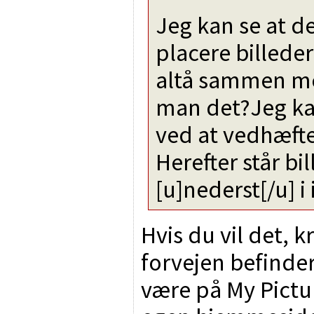
Jeg kan se at de
placere billeder
altå sammen me
man det?Jeg kan
ved at vedhæfte e
Herefter står b
[u]nederst[/u] i
Hvis du vil det, k
forvejen befinder 
være på My Pictu