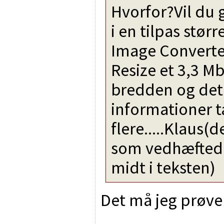
Hvorfor?Vil du 
i en tilpas størr
Image Converte
Resize et 3,3 Mby
bredden og det 
informationer t
flere.....Klaus(
som vedhæfted
midt i teksten)
Det må jeg prøve 