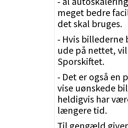
- al autoskalering
meget bedre facil
det skal bruges.
- Hvis billederne 
ude på nettet, vi
Sporskiftet.
- Det er også en 
vise uønskede bil
heldigvis har vær
længere tid.
Til gengæld give