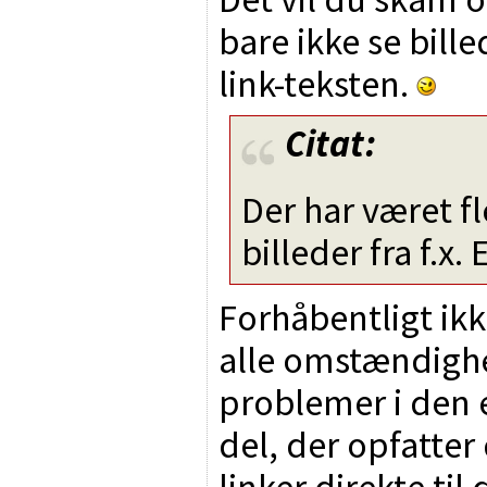
bare ikke se bill
link-teksten.
Citat:
Der har været fl
billeder fra f.x
Forhåbentligt ik
alle omstændigh
problemer i den 
del, der opfatter
linker direkte til