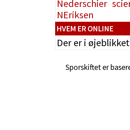
Nederschier
scie
NEriksen
HVEM ER ONLINE
Der er i øjeblikke
Sporskiftet er baser