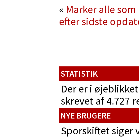
«
Marker alle som 
efter sidste opdat
STATISTIK
Der er i øjeblikke
skrevet af 4.727 
NYE BRUGERE
Sporskiftet siger