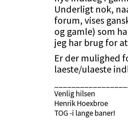
Underligt nok, naa
forum, vises gansk
og gamle) som har
jeg har brug for a
Er der mulighed f
laeste/ulaeste in
_________________
Venlig hilsen
Henrik Hoexbroe
TOG -i lange baner!