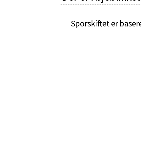
Sporskiftet er baser