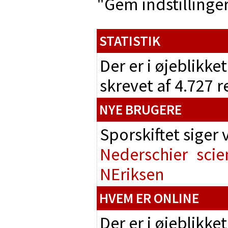
"Gem indstillinger"
STATISTIK
Der er i øjeblikke
skrevet af 4.727 
NYE BRUGERE
Sporskiftet siger
Nederschier
scie
NEriksen
HVEM ER ONLINE
Der er i øjeblikke