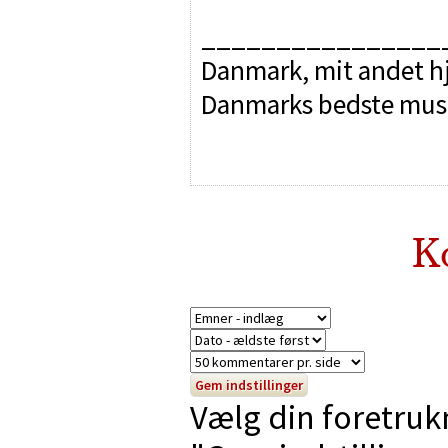
________________
Danmark, mit andet hj
Danmarks bedste mus
K
Vælg din foretruk