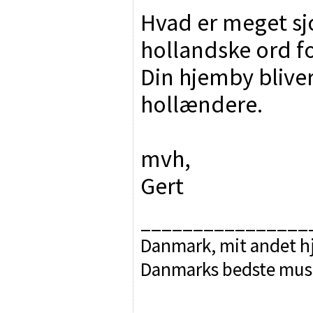
Hvad er meget sjo
hollandske ord 
Din hjemby bliver
hollændere.
mvh,
Gert
________________
Danmark, mit andet hj
Danmarks bedste mus