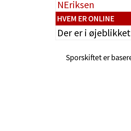
NEriksen
HVEM ER ONLINE
Der er i øjeblikke
Sporskiftet er baser