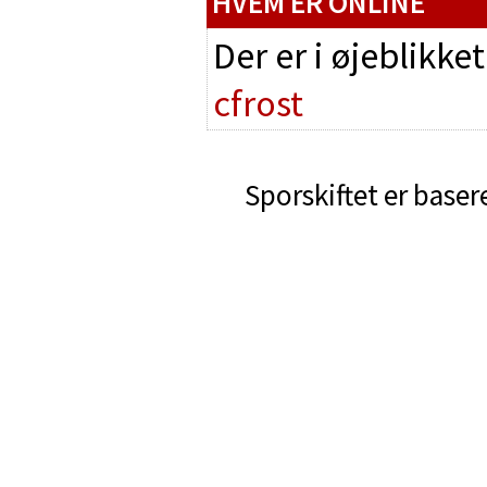
HVEM ER ONLINE
Der er i øjeblikke
cfrost
Sporskiftet er baser