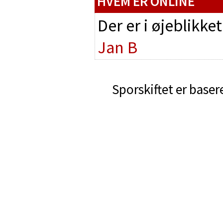
HVEM ER ONLINE
Der er i øjeblikke
Jan B
Sporskiftet er baser