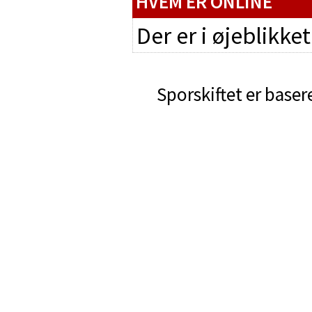
HVEM ER ONLINE
Der er i øjeblikke
Sporskiftet er baser