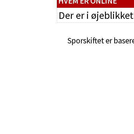
HVEM ER ONLINE
Der er i øjeblikke
Sporskiftet er baser