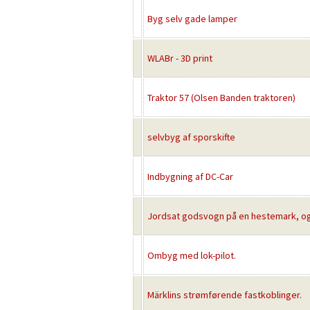
Byg selv gade lamper
WLABr - 3D print
Traktor 57 (Olsen Banden traktoren)
selvbyg af sporskifte
Indbygning af DC-Car
Jordsat godsvogn på en hestemark, og 
Ombyg med lok-pilot.
Märklins strømførende fastkoblinger.