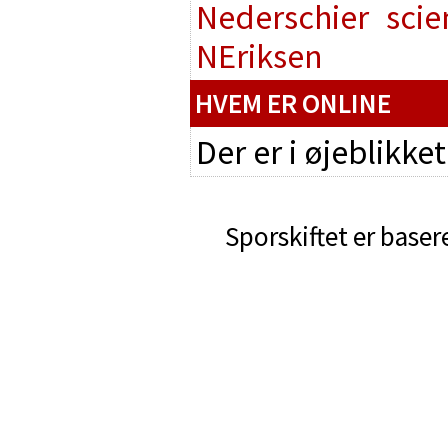
Nederschier
scie
NEriksen
HVEM ER ONLINE
Der er i øjeblikke
Sporskiftet er baser