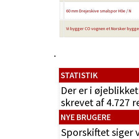
60 mm Drejeskive smalspor H0e / N
Vi bygger CO vognen et Norsker bygg
STATISTIK
Der er i øjeblikke
skrevet af 4.727 
NYE BRUGERE
Sporskiftet siger