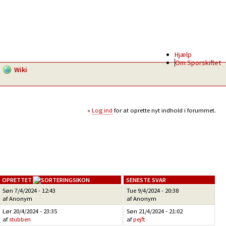
Hjælp
Om Sporskiftet
Wiki
Log ind
for at oprette nyt indhold i forummet.
OPRETTET
SENESTE SVAR
Søn 7/4/2024 - 12:43
Tue 9/4/2024 - 20:38
af Anonym
af Anonym
Lør 20/4/2024 - 23:35
Søn 21/4/2024 - 21:02
af
stubben
af
pejft