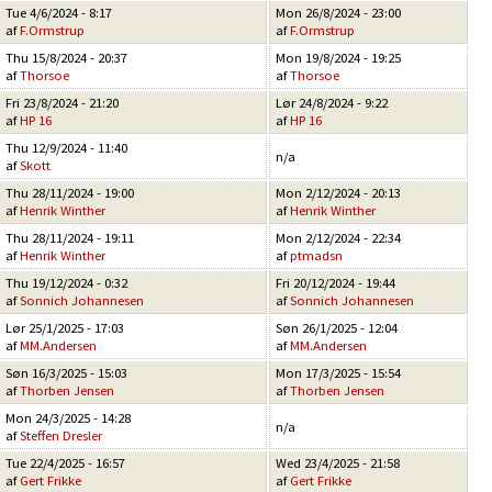
Tue 4/6/2024 - 8:17
Mon 26/8/2024 - 23:00
af
F.Ormstrup
af
F.Ormstrup
Thu 15/8/2024 - 20:37
Mon 19/8/2024 - 19:25
af
Thorsoe
af
Thorsoe
Fri 23/8/2024 - 21:20
Lør 24/8/2024 - 9:22
af
HP 16
af
HP 16
Thu 12/9/2024 - 11:40
n/a
af
Skott
Thu 28/11/2024 - 19:00
Mon 2/12/2024 - 20:13
af
Henrik Winther
af
Henrik Winther
Thu 28/11/2024 - 19:11
Mon 2/12/2024 - 22:34
af
Henrik Winther
af
ptmadsn
Thu 19/12/2024 - 0:32
Fri 20/12/2024 - 19:44
af
Sonnich Johannesen
af
Sonnich Johannesen
Lør 25/1/2025 - 17:03
Søn 26/1/2025 - 12:04
af
MM.Andersen
af
MM.Andersen
Søn 16/3/2025 - 15:03
Mon 17/3/2025 - 15:54
af
Thorben Jensen
af
Thorben Jensen
Mon 24/3/2025 - 14:28
n/a
af
Steffen Dresler
Tue 22/4/2025 - 16:57
Wed 23/4/2025 - 21:58
af
Gert Frikke
af
Gert Frikke