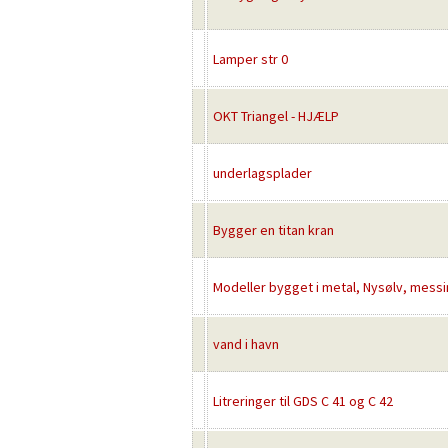
Lamper str 0
OKT Triangel - HJÆLP
underlagsplader
Bygger en titan kran
Modeller bygget i metal, Nysølv, messi
vand i havn
Litreringer til GDS C 41 og C 42