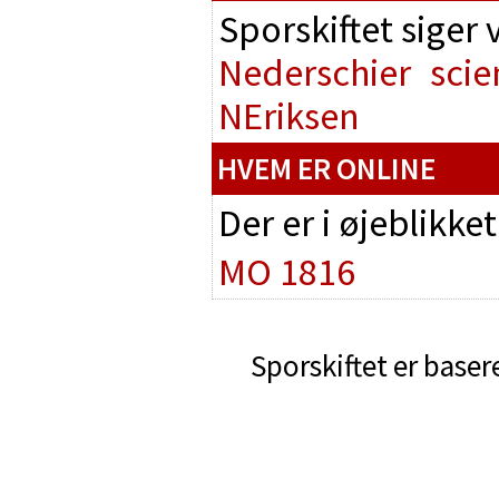
Sporskiftet siger
Nederschier
scie
NEriksen
HVEM ER ONLINE
Der er i øjeblikke
MO 1816
Sporskiftet er baser