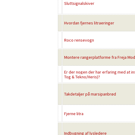
Sluttsignalskiver
Hvordan fjernes litraeringer
Roco rensevogn
Montere rangerplatforme fra Freja Mo
Er der nogen der har erfaring med at inst
Tog & Tekno/Heris)?
Takdetaljer på marsipanbrød
Fjerne litra
Indbygning af lysledere