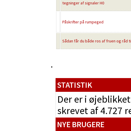
tegninger af signaler H0
Påskrifter på rumpeged
Sådan får du både ros af fruen og råd ti
STATISTIK
Der er i øjeblikke
skrevet af 4.727 
NYE BRUGERE