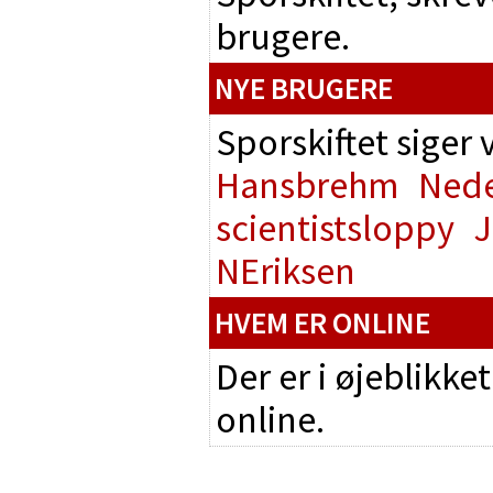
brugere.
NYE BRUGERE
Sporskiftet siger
Hansbrehm
Nede
scientistsloppy
J
NEriksen
HVEM ER ONLINE
Der er i øjeblikke
online.