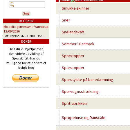
Smukke skinner
Sne?
DET SKER
Modeltogsmessen i Vamdrup
12/09/2026
Snelandskab
Sat 12/9/2026 -
10:00
-
15:30
DONÉR
Sommer i Danmark
Hvis du vil hjælpe med
den videre udvikling af
Sporstopper
Sporskiftet, har du
mulighed for at donere et
Sporstopper
beløb her:
Sporstykke på banedæmning
Sporvognsstrækning
Spritfabrikken.
Sprøjtehuse og Danscale