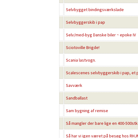
Selvbygget bindingsværkslade
Selvbyggerskib i pap
Selv/med-byg Danske biler ~ epoke IV
Sciotoville Brigde!
Scania lastvogn.
Scalescenes selvbyggerskib i pap, et p
Savværk
Sandballast
Sam bygning af remise
Så mangler der bare lige en 400-500stk
Så har vi igen været på besøg hos RHJ