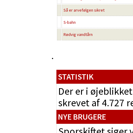
Så er arvefølgen sikret
S-bahn
Rødvig vandtårn
STATISTIK
Der er i øjeblikke
skrevet af 4.727 
NYE BRUGERE
Sporskiftet siger