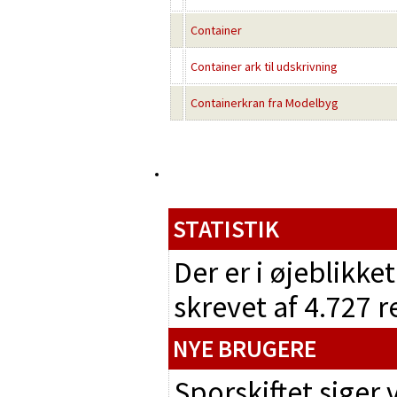
Container
Container ark til udskrivning
Containerkran fra Modelbyg
STATISTIK
Der er i øjeblikke
skrevet af 4.727 
NYE BRUGERE
Sporskiftet siger