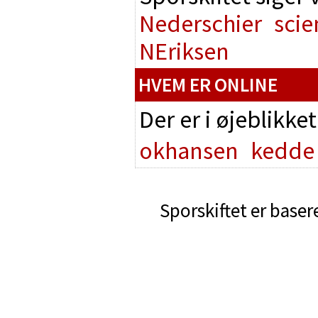
Nederschier
scie
NEriksen
HVEM ER ONLINE
Der er i øjeblikke
okhansen
kedde
Sporskiftet er baser