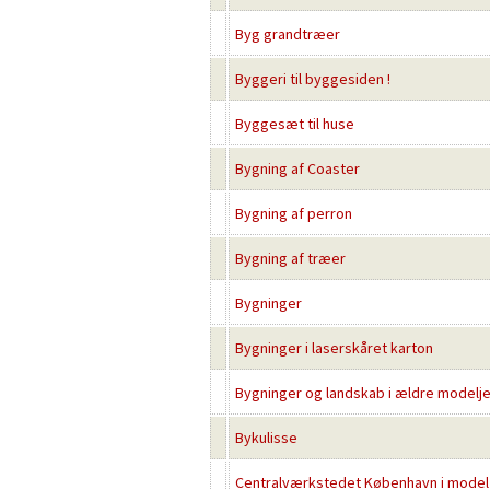
Byg grandtræer
Byggeri til byggesiden !
Byggesæt til huse
Bygning af Coaster
Bygning af perron
Bygning af træer
Bygninger
Bygninger i laserskåret karton
Bygninger og landskab i ældre modelj
Bykulisse
Centralværkstedet København i model