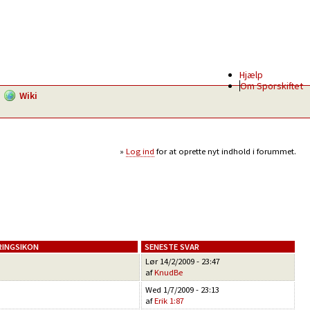
Hjælp
Om Sporskiftet
Wiki
Log ind
for at oprette nyt indhold i forummet.
SENESTE SVAR
Lør 14/2/2009 - 23:47
af
KnudBe
Wed 1/7/2009 - 23:13
af
Erik 1:87