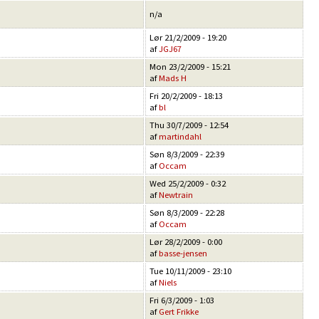
n/a
Lør 21/2/2009 - 19:20
af
JGJ67
Mon 23/2/2009 - 15:21
af
Mads H
Fri 20/2/2009 - 18:13
af
bl
Thu 30/7/2009 - 12:54
af
martindahl
Søn 8/3/2009 - 22:39
af
Occam
Wed 25/2/2009 - 0:32
af
Newtrain
Søn 8/3/2009 - 22:28
af
Occam
Lør 28/2/2009 - 0:00
af
basse-jensen
Tue 10/11/2009 - 23:10
af
Niels
Fri 6/3/2009 - 1:03
af
Gert Frikke