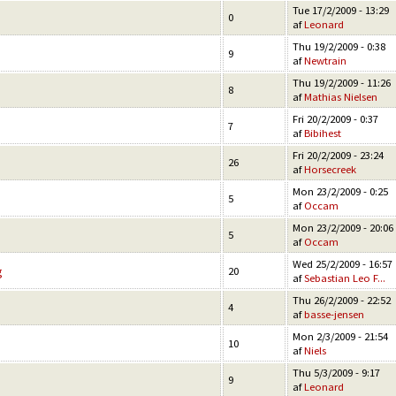
Tue 17/2/2009 - 13:29
0
af
Leonard
Thu 19/2/2009 - 0:38
9
af
Newtrain
Thu 19/2/2009 - 11:26
8
af
Mathias Nielsen
Fri 20/2/2009 - 0:37
7
af
Bibihest
Fri 20/2/2009 - 23:24
26
af
Horsecreek
Mon 23/2/2009 - 0:25
5
af
Occam
Mon 23/2/2009 - 20:06
5
af
Occam
Wed 25/2/2009 - 16:57
g
20
af
Sebastian Leo F...
Thu 26/2/2009 - 22:52
4
af
basse-jensen
Mon 2/3/2009 - 21:54
10
af
Niels
Thu 5/3/2009 - 9:17
9
af
Leonard