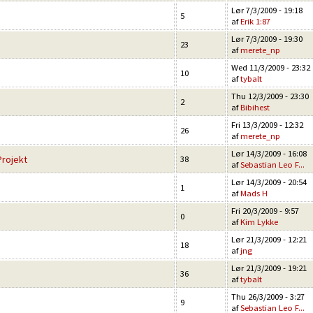
Lør 7/3/2009 - 19:18
5
af
Erik 1:87
Lør 7/3/2009 - 19:30
23
af
merete_np
Wed 11/3/2009 - 23:32
10
af
tybalt
Thu 12/3/2009 - 23:30
2
af
Bibihest
Fri 13/3/2009 - 12:32
26
af
merete_np
Lør 14/3/2009 - 16:08
rojekt
38
af
Sebastian Leo F...
Lør 14/3/2009 - 20:54
1
af
Mads H
Fri 20/3/2009 - 9:57
0
af
Kim Lykke
Lør 21/3/2009 - 12:21
18
af
jng
Lør 21/3/2009 - 19:21
36
af
tybalt
Thu 26/3/2009 - 3:27
9
af
Sebastian Leo F...