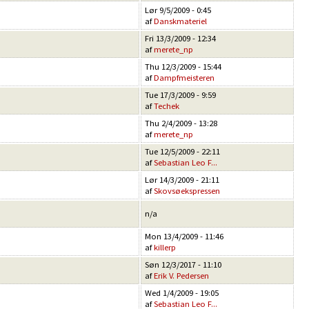
Lør 9/5/2009 - 0:45
af
Danskmateriel
Fri 13/3/2009 - 12:34
af
merete_np
Thu 12/3/2009 - 15:44
af
Dampfmeisteren
Tue 17/3/2009 - 9:59
af
Techek
Thu 2/4/2009 - 13:28
af
merete_np
Tue 12/5/2009 - 22:11
af
Sebastian Leo F...
Lør 14/3/2009 - 21:11
af
Skovsøekspressen
n/a
Mon 13/4/2009 - 11:46
af
killerp
Søn 12/3/2017 - 11:10
af
Erik V. Pedersen
Wed 1/4/2009 - 19:05
af
Sebastian Leo F...