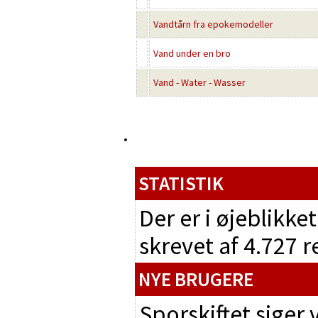
Vandtårn fra epokemodeller
Vand under en bro
Vand - Water - Wasser
STATISTIK
Der er i øjeblikke
skrevet af 4.727 
NYE BRUGERE
Sporskiftet siger