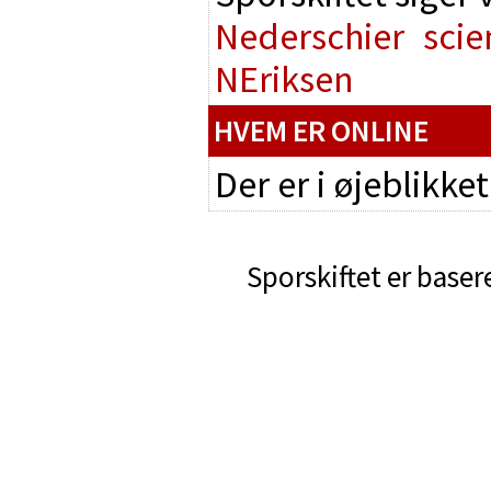
Nederschier
scie
NEriksen
HVEM ER ONLINE
Der er i øjeblikke
Sporskiftet er baser