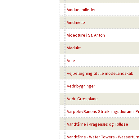
Vinduesbilleder
Vindmølle
Videoture i St. Anton
Viadukt
Veje
vejbelægning til lille modellandskab
vedr.bygninger
Vedr. Græsplane
VarpelevBanens Strækningsdiorama Pr
Vandtårne i Kragenæs og Tølløse
Vandtårne - Water Towers - Wassertü