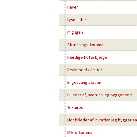
Haver
Lysmaster
mig igen
Strækningsdiorama
Færdige flotte bjerge
Realmodel / Artitec
Engesvang station
Billeder af, hvordan jeg bygger en å
Textures
Lidt billeder af, hvordan jeg bygger e
Mikrodiorama