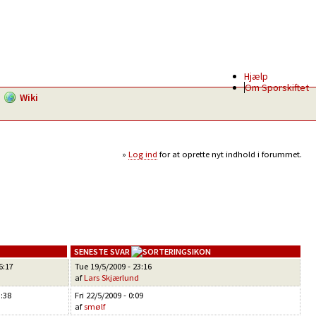
Hjælp
Om Sporskiftet
Wiki
Log ind
for at oprette nyt indhold i forummet.
SENESTE SVAR
6:17
Tue 19/5/2009 - 23:16
af
Lars Skjærlund
3:38
Fri 22/5/2009 - 0:09
af
smølf