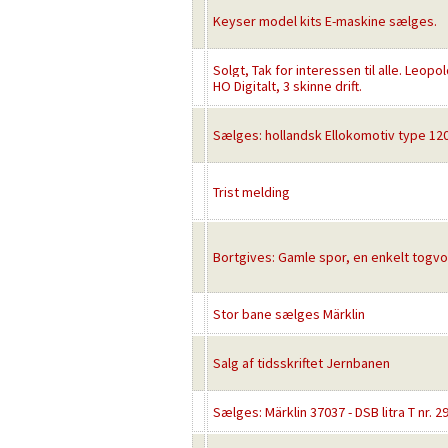
Keyser model kits E-maskine sælges.
Solgt, Tak for interessen til alle. Leopo
HO Digitalt, 3 skinne drift.
Sælges: hollandsk Ellokomotiv type 120
Trist melding
Bortgives: Gamle spor, en enkelt togv
Stor bane sælges Märklin
Salg af tidsskriftet Jernbanen
Sælges: Märklin 37037 - DSB litra T nr. 29