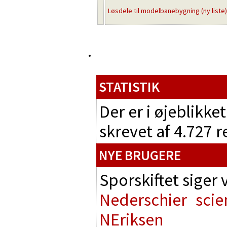
Løsdele til modelbanebygning (ny liste)
STATISTIK
Der er i øjeblikke
skrevet af 4.727 
NYE BRUGERE
Sporskiftet siger
Nederschier
scie
NEriksen