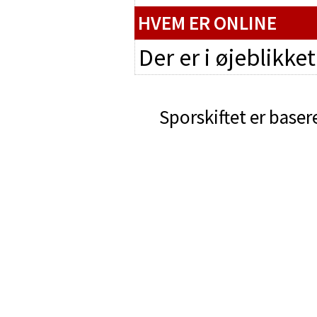
HVEM ER ONLINE
Der er i øjeblikke
Sporskiftet er baser