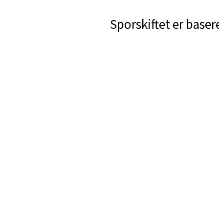
Sporskiftet er baser