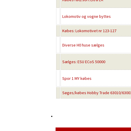
Lokomotiv og vogne byttes
Købes: Lokomotivet nr 123-127
Diverse H0 huse sælges
Sælges: ESU ECoS 50000
Spor 1 MY købes
Søges/købes Hobby Trade 63010/63003