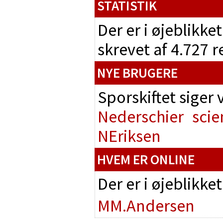
STATISTIK
Der er i øjeblikke
skrevet af 4.727 
NYE BRUGERE
Sporskiftet siger
Nederschier
scie
NEriksen
HVEM ER ONLINE
Der er i øjeblikke
MM.Andersen