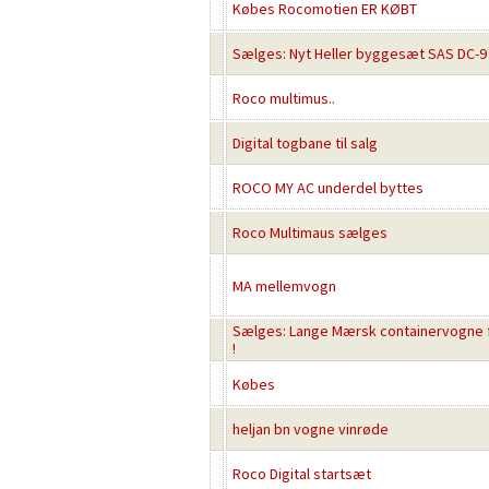
Købes Rocomotien ER KØBT
Sælges: Nyt Heller byggesæt SAS DC-9 i 
Roco multimus..
Digital togbane til salg
ROCO MY AC underdel byttes
Roco Multimaus sælges
MA mellemvogn
Sælges: Lange Mærsk containervogne fr
!
Købes
heljan bn vogne vinrøde
Roco Digital startsæt