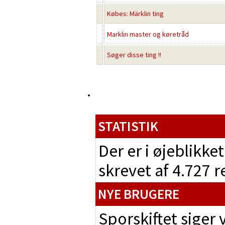
Købes: Märklin ting
Marklin master og køretråd
Søger disse ting !!
STATISTIK
Der er i øjeblikke
skrevet af 4.727 
NYE BRUGERE
Sporskiftet siger