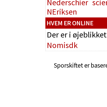
Nederschier
scie
NEriksen
HVEM ER ONLINE
Der er i øjeblikke
Nomisdk
Sporskiftet er baser