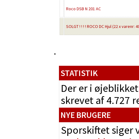
Roco DSB N 201 AC
SOLGT ! ! ! ! ROCO DC Hjul (22 x varenr: 40198
STATISTIK
Der er i øjeblikke
skrevet af 4.727 
NYE BRUGERE
Sporskiftet siger