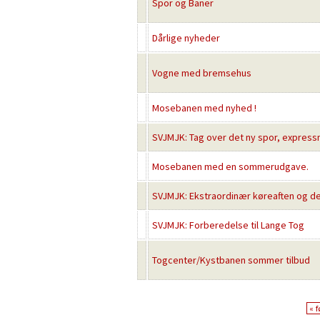
Spor og Baner
Dårlige nyheder
Vogne med bremsehus
Mosebanen med nyhed !
SVJMJK: Tag over det ny spor, express
Mosebanen med en sommerudgave.
SVJMJK: Ekstraordinær køreaften og d
SVJMJK: Forberedelse til Lange Tog
Togcenter/Kystbanen sommer tilbud
« f