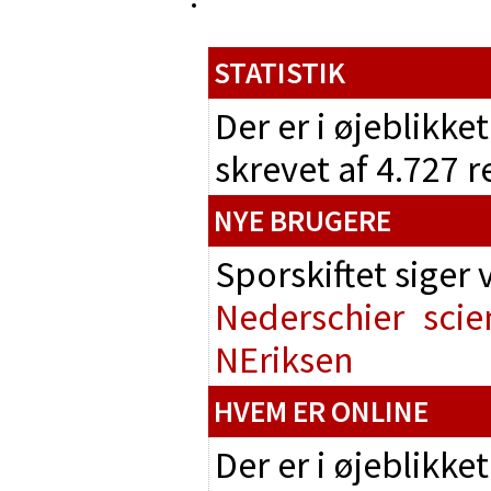
STATISTIK
Der er i øjeblikke
skrevet af 4.727 
NYE BRUGERE
Sporskiftet siger
Nederschier
scie
NEriksen
HVEM ER ONLINE
Der er i øjeblikke