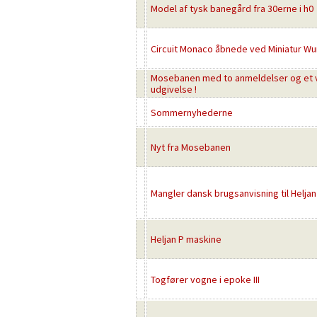
Model af tysk banegård fra 30erne i h0
Circuit Monaco åbnede ved Miniatur W
Mosebanen med to anmeldelser og et
udgivelse !
Sommernyhederne
Nyt fra Mosebanen
Mangler dansk brugsanvisning til Helja
Heljan P maskine
Togfører vogne i epoke III