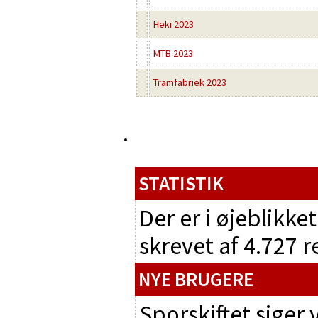
Heki 2023
MTB 2023
Tramfabriek 2023
STATISTIK
Der er i øjeblikke
skrevet af 4.727 
NYE BRUGERE
Sporskiftet siger