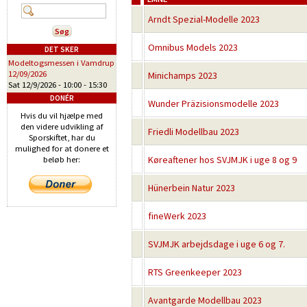
Arndt Spezial-Modelle 2023
Omnibus Models 2023
DET SKER
Modeltogsmessen i Vamdrup
12/09/2026
Minichamps 2023
Sat 12/9/2026 -
10:00
-
15:30
DONÉR
Wunder Präzisionsmodelle 2023
Hvis du vil hjælpe med
den videre udvikling af
Friedli Modellbau 2023
Sporskiftet, har du
mulighed for at donere et
Køreaftener hos SVJMJK i uge 8 og 9
beløb her:
Hünerbein Natur 2023
fineWerk 2023
SVJMJK arbejdsdage i uge 6 og 7.
RTS Greenkeeper 2023
Avantgarde Modellbau 2023