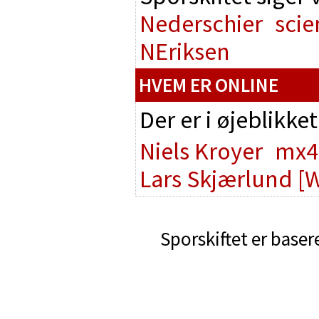
Nederschier
scie
NEriksen
HVEM ER ONLINE
Der er i øjeblikke
Niels Kroyer
mx4
Lars Skjærlund
[
Sporskiftet er baser