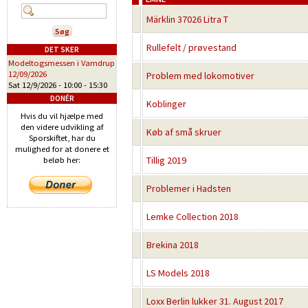
Märklin 37026 Litra T
Rullefelt / prøvestand
DET SKER
Modeltogsmessen i Vamdrup
12/09/2026
Problem med lokomotiver
Sat 12/9/2026 -
10:00
-
15:30
DONÉR
Koblinger
Hvis du vil hjælpe med
den videre udvikling af
Køb af små skruer
Sporskiftet, har du
mulighed for at donere et
Tillig 2019
beløb her:
Problemer i Hadsten
Lemke Collection 2018
Brekina 2018
LS Models 2018
Loxx Berlin lukker 31. August 2017