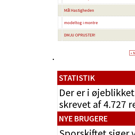
Mål Hastigheden
modeltog i montre
DMJU OPRUSTER!
« f
STATISTIK
Der er i øjeblikke
skrevet af 4.727 
NYE BRUGERE
Sporskiftet siger