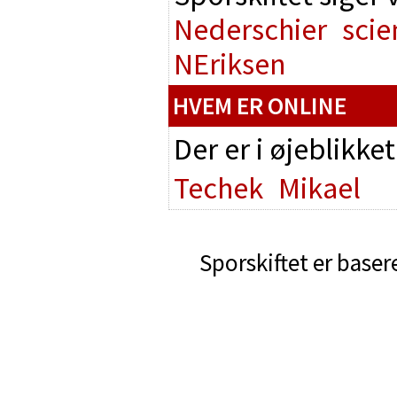
Nederschier
scie
NEriksen
HVEM ER ONLINE
Der er i øjeblikke
Techek
Mikael
Sporskiftet er baser