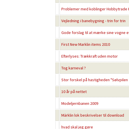
Problemer med koblinger Hobbytrade 
Vejledning i banebygning - trin for trin
Gode forslag til at mærke sine vogne e
First New Marklin items 2010
Efterlyses: Trækkraft uden motor
Tog karneval ?
Stor forskel på hastigheden "Sølvpilen
10 år på nettet
Modeljernbanen 2009
Märklin lok beskrivelser til download
hvad skal jeg gøre