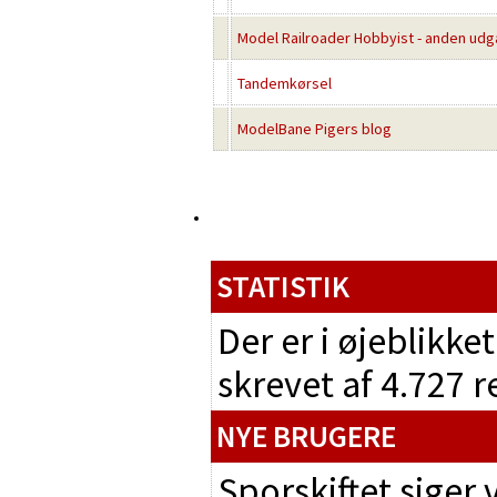
Model Railroader Hobbyist - anden udg
Tandemkørsel
ModelBane Pigers blog
STATISTIK
Der er i øjeblikke
skrevet af 4.727 
NYE BRUGERE
Sporskiftet siger