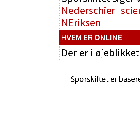
Nederschier
scie
NEriksen
HVEM ER ONLINE
Der er i øjeblikke
Sporskiftet er baser