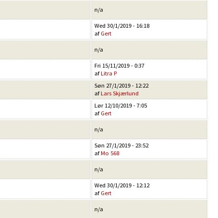
n/a
Wed 30/1/2019 - 16:18
af
Gert
n/a
Fri 15/11/2019 - 0:37
af
Litra P
Søn 27/1/2019 - 12:22
af
Lars Skjærlund
Lør 12/10/2019 - 7:05
af
Gert
n/a
Søn 27/1/2019 - 23:52
af
Mo 568
n/a
Wed 30/1/2019 - 12:12
af
Gert
n/a