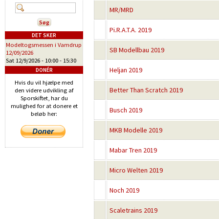
MR/MRD
Pi.R.A.T.A. 2019
DET SKER
Modeltogsmessen i Vamdrup
SB Modellbau 2019
12/09/2026
Sat 12/9/2026 -
10:00
-
15:30
Heljan 2019
DONÉR
Hvis du vil hjælpe med
Better Than Scratch 2019
den videre udvikling af
Sporskiftet, har du
mulighed for at donere et
Busch 2019
beløb her:
MKB Modelle 2019
Mabar Tren 2019
Micro Welten 2019
Noch 2019
Scaletrains 2019