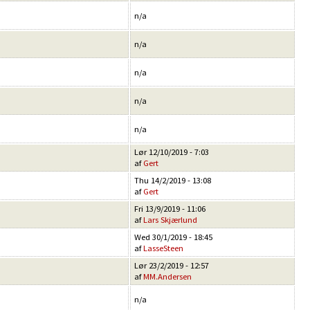
n/a
n/a
n/a
n/a
n/a
Lør 12/10/2019 - 7:03
af
Gert
Thu 14/2/2019 - 13:08
af
Gert
Fri 13/9/2019 - 11:06
af
Lars Skjærlund
Wed 30/1/2019 - 18:45
af
LasseSteen
Lør 23/2/2019 - 12:57
af
MM.Andersen
n/a