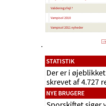
Valideringsfejl ?
Vampisol 2010
Vampisol 2011 nyheder
« f
STATISTIK
Der er i øjeblikke
skrevet af 4.727 
NYE BRUGERE
Sporskiftet siger