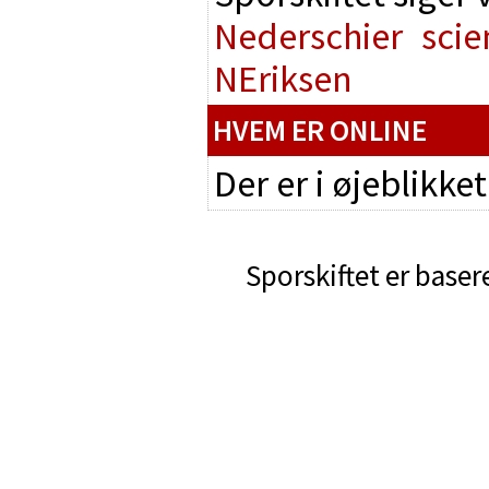
Nederschier
scie
NEriksen
HVEM ER ONLINE
Der er i øjeblikke
Sporskiftet er baser