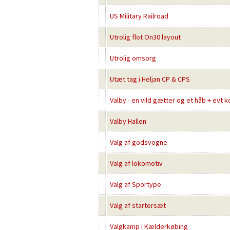
US Military Railroad
Utrolig flot On30 layout
Utrolig omsorg
Utæt tag i Heljan CP & CPS
Valby - en vild gætter og et håb + evt 
Valby Hallen
Valg af godsvogne
Valg af lokomotiv
Valg af Sportype
Valg af startersæt
Valgkamp i Kælderkøbing