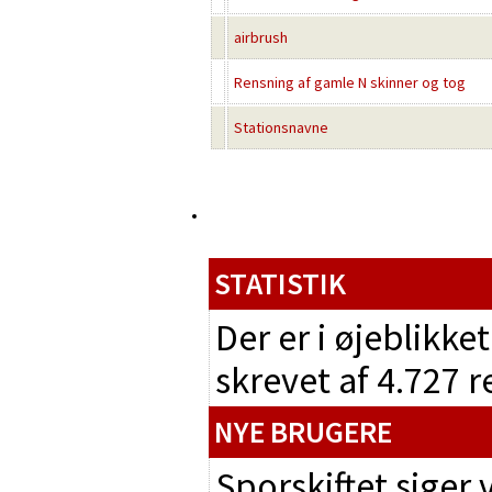
airbrush
Rensning af gamle N skinner og tog
Stationsnavne
STATISTIK
Der er i øjeblikke
skrevet af 4.727 
NYE BRUGERE
Sporskiftet siger