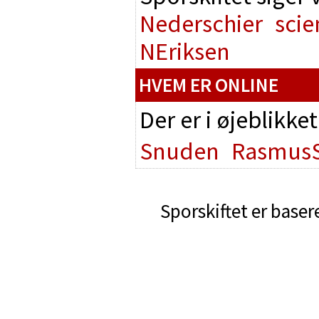
Nederschier
scie
NEriksen
HVEM ER ONLINE
Der er i øjeblikke
Snuden
Rasmus
Sporskiftet er baser