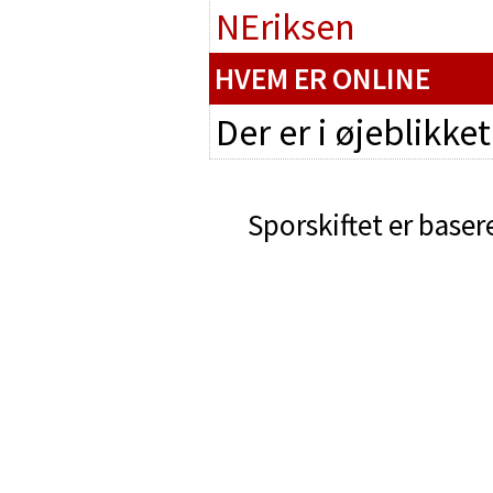
NEriksen
HVEM ER ONLINE
Der er i øjeblikke
Sporskiftet er baser