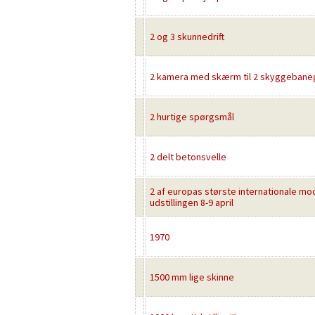
2 og 3 skunnedrift
2 kamera med skærm til 2 skyggebane
2 hurtige spørgsmål
2 delt betonsvelle
2 af europas største internationale m
udstillingen 8-9 april
1970
1500 mm lige skinne