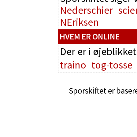
Nederschier
scie
NEriksen
HVEM ER ONLINE
Der er i øjeblikke
traino
tog-tosse
Sporskiftet er baser