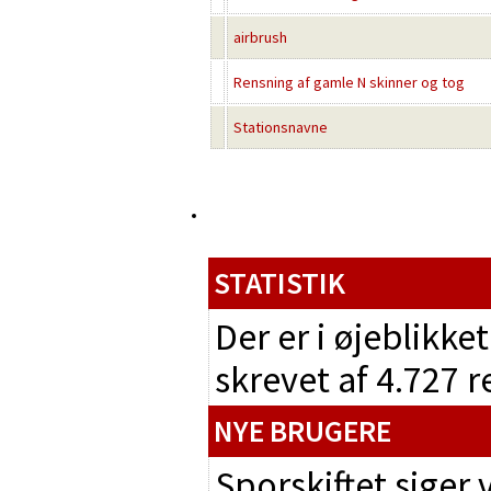
airbrush
Rensning af gamle N skinner og tog
Stationsnavne
STATISTIK
Der er i øjeblikke
skrevet af 4.727 
NYE BRUGERE
Sporskiftet siger