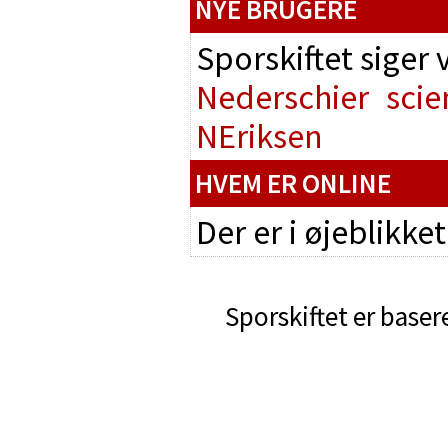
NYE BRUGERE
Sporskiftet siger
Nederschier
scie
NEriksen
HVEM ER ONLINE
Der er i øjeblikke
Sporskiftet er baser