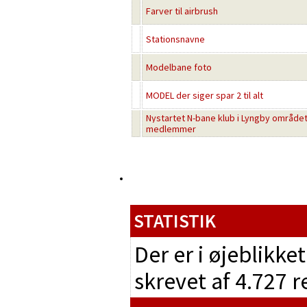
Farver til airbrush
Stationsnavne
Modelbane foto
MODEL der siger spar 2 til alt
Nystartet N-bane klub i Lyngby området
medlemmer
STATISTIK
Der er i øjeblikke
skrevet af 4.727 