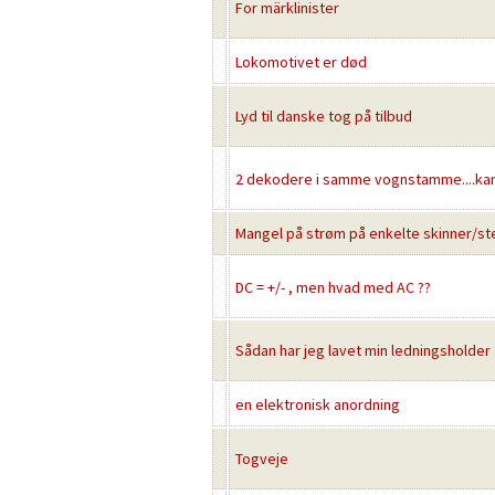
For märklinister
Lokomotivet er død
Lyd til danske tog på tilbud
2 dekodere i samme vognstamme....ka
Mangel på strøm på enkelte skinner/s
DC = +/- , men hvad med AC ??
Sådan har jeg lavet min ledningsholder
en elektronisk anordning
Togveje