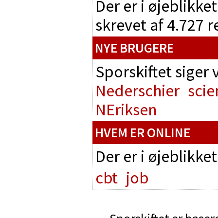
Der er i øjeblikke
skrevet af 4.727 
NYE BRUGERE
Sporskiftet siger
Nederschier
scie
NEriksen
HVEM ER ONLINE
Der er i øjeblikke
cbt
job