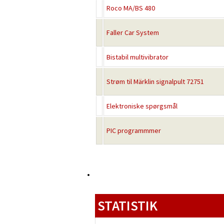
Roco MA/BS 480
Faller Car System
Bistabil multivibrator
Strøm til Märklin signalpult 72751
Elektroniske spørgsmål
PIC programmmer
STATISTIK